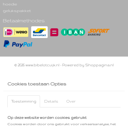
hoedie
gelukspakket
Betaalmethodes
© 2026 www.bibelotcuijk.nl - Powered by Shoppagina.nl
Cookies toestaan Opties
Toestemming
Details
Over
Op deze website worden cookies gebruikt
Cookies worden door ons gebruikt voor verkeersanalyse, het