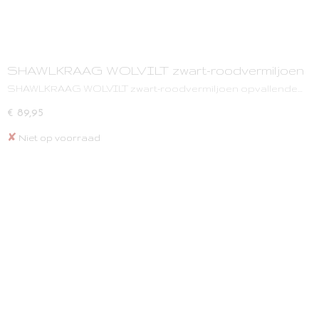
SHAWLKRAAG WOLVILT zwart-roodvermiljoen
SHAWLKRAAG WOLVILT zwart-roodvermiljoen opvallende…
€ 89,95
✘
Niet op voorraad