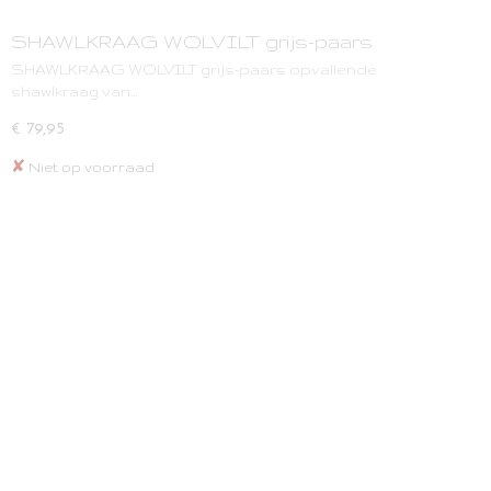
SHAWLKRAAG WOLVILT grijs-paars
SHAWLKRAAG WOLVILT grijs-paars opvallende
shawlkraag van…
€ 79,95
✘
Niet op voorraad