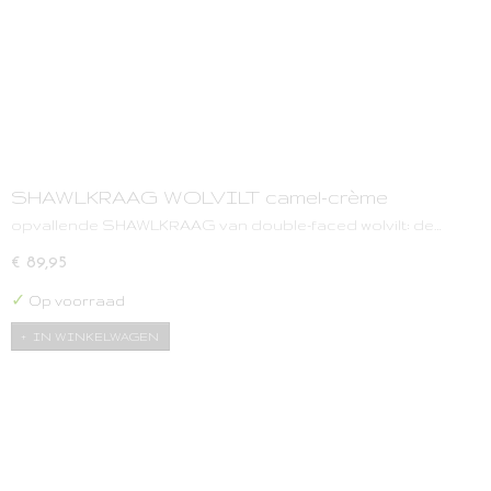
SHAWLKRAAG WOLVILT camel-crème
opvallende SHAWLKRAAG van double-faced wolvilt: de…
€ 89,95
✓
Op voorraad
IN WINKELWAGEN