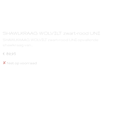
SHAWLKRAAG WOLVILT zwart-rood UNI
SHAWLKRAAG WOLVILT zwart-rood UNI opvallende
shawlkraag van…
€ 89,95
✘
Niet op voorraad