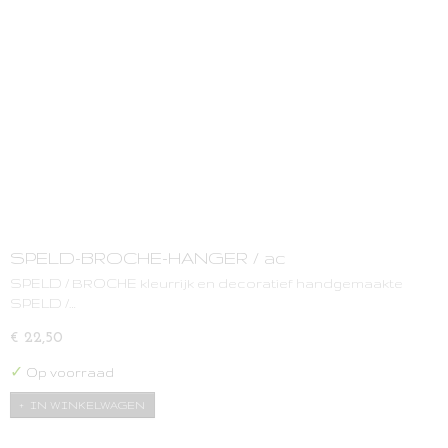
SPELD-BROCHE-HANGER / ac
SPELD / BROCHE kleurrijk en decoratief handgemaakte
SPELD /…
€ 22,50
✓
Op voorraad
IN WINKELWAGEN