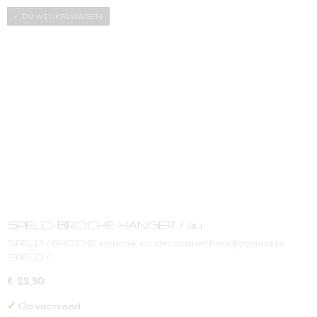
IN WINKELWAGEN
SPELD-BROCHE-HANGER / au
SPELD / BROCHE kleurrijk en decoratief handgemaakte
SPELD /…
€ 22,50
✓
Op voorraad