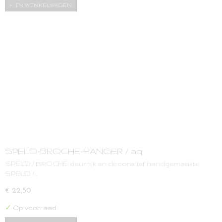
IN WINKELWAGEN
SPELD-BROCHE-HANGER / aq
SPELD / BROCHE kleurrijk en decoratief handgemaakte
SPELD /…
€ 22,50
✓
Op voorraad