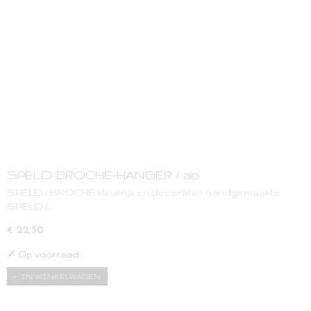
SPELD-BROCHE-HANGER / ab
SPELD / BROCHE kleurrijk en decoratief handgemaakte
SPELD /…
€ 22,50
✓
Op voorraad
IN WINKELWAGEN