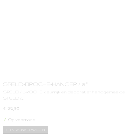
SPELD-BROCHE-HANGER / af
SPELD / BROCHE kleurrijk en decoratief handgemaakte
SPELD /…
€ 22,50
✓
Op voorraad
IN WINKELWAGEN