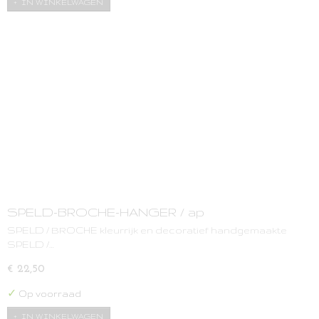
IN WINKELWAGEN
SPELD-BROCHE-HANGER / ap
SPELD / BROCHE kleurrijk en decoratief handgemaakte
SPELD /…
€ 22,50
✓
Op voorraad
IN WINKELWAGEN