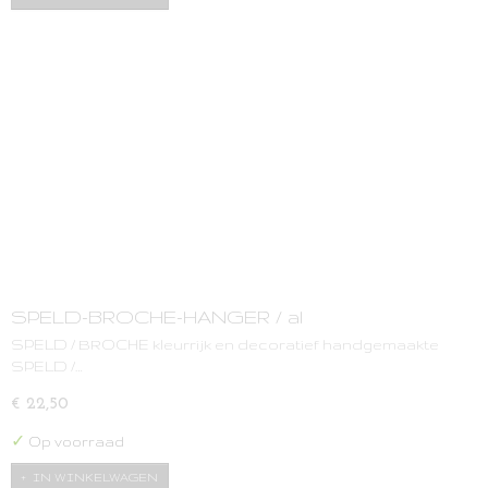
SPELD-BROCHE-HANGER / al
SPELD / BROCHE kleurrijk en decoratief handgemaakte
SPELD /…
€ 22,50
✓
Op voorraad
IN WINKELWAGEN