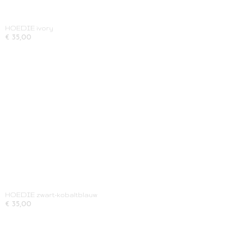
HOEDIE ivory
€ 35,00
HOEDIE zwart-kobaltblauw
€ 35,00