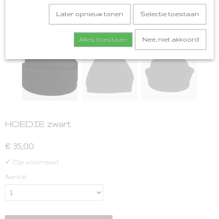
Later opnieuw tonen
Selectie toestaan
Alles toestaan
Nee, niet akkoord
HOEDIE zwart
€ 35,00
✓
Op voorraad
Aantal