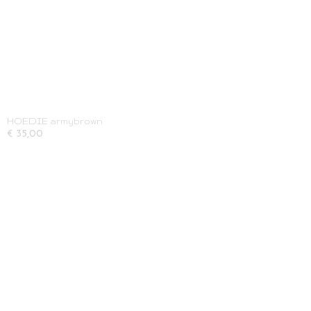
HOEDIE armybrown
€ 35,00