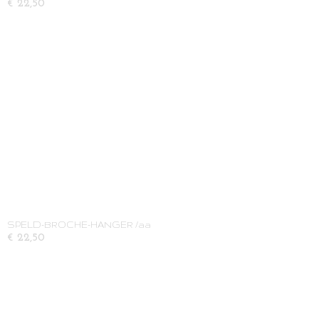
€ 22,50
SPELD-BROCHE-HANGER /aa
€ 22,50