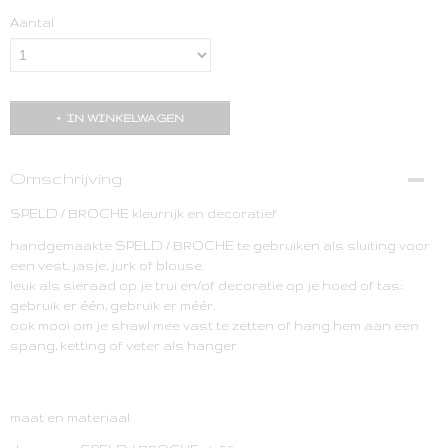
Aantal
IN WINKELWAGEN
Omschrijving
SPELD / BROCHE kleurrijk en decoratief
handgemaakte SPELD / BROCHE te gebruiken als sluiting voor
een vest, jasje, jurk of blouse.
leuk als sieraad op je trui en/of decoratie op je hoed of tas:
gebruik er één, gebruik er méér.
ook mooi om je shawl mee vast te zetten of hang hem aan een
spang, ketting of veter als hanger
maat en materiaal