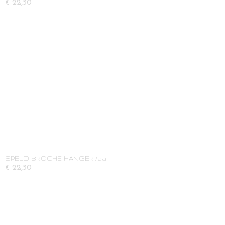
€ 22,50
SPELD-BROCHE-HANGER /aa
€ 22,50