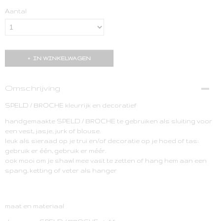
Aantal
IN WINKELWAGEN
Omschrijving
SPELD / BROCHE kleurrijk en decoratief
handgemaakte SPELD / BROCHE te gebruiken als sluiting voor
een vest, jasje, jurk of blouse.
leuk als sieraad op je trui en/of decoratie op je hoed of tas:
gebruik er één, gebruik er méér.
ook mooi om je shawl mee vast te zetten of hang hem aan een
spang, ketting of veter als hanger
maat en materiaal