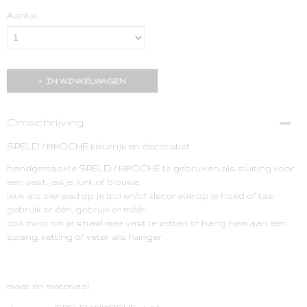
Aantal
IN WINKELWAGEN
Omschrijving
SPELD / BROCHE kleurrijk en decoratief
handgemaakte SPELD / BROCHE te gebruiken als sluiting voor
een vest, jasje, jurk of blouse.
leuk als sieraad op je trui en/of decoratie op je hoed of tas:
gebruik er één, gebruik er méér.
ook mooi om je shawl mee vast te zetten of hang hem aan een
spang, ketting of veter als hanger
maat en materiaal