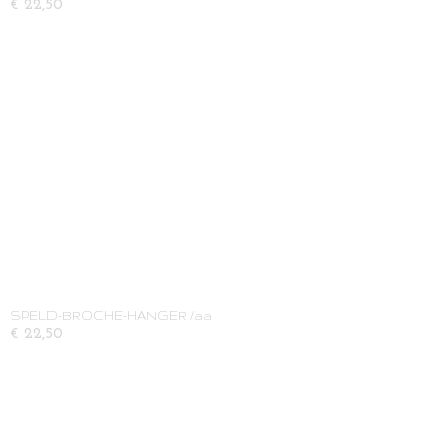
€ 22,50
SPELD-BROCHE-HANGER /aa
€ 22,50