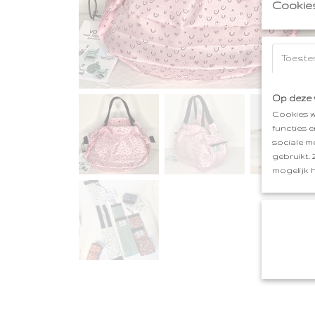
Cookie
Toeste
Op deze 
Cookies w
functies 
sociale m
gebruikt.
mogelijk 