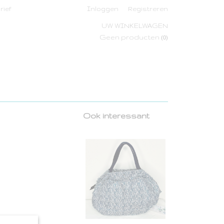
rief
Inloggen
Registreren
UW WINKELWAGEN
Geen producten
(0)
Ook interessant