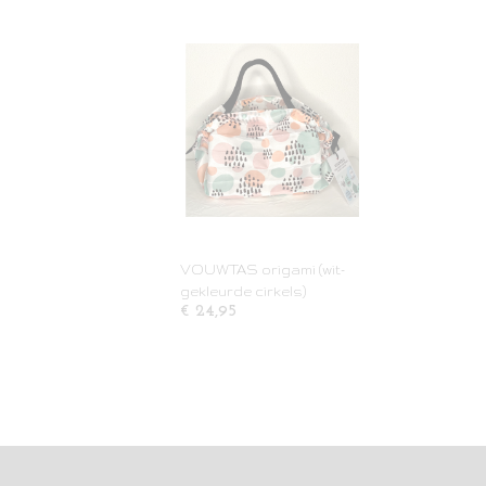
VOUWTAS origami (wit-
gekleurde cirkels)
€ 24,95