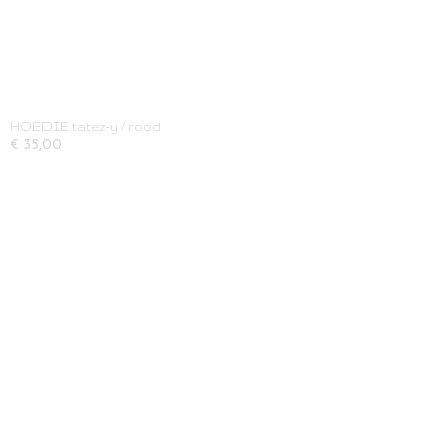
HOEDIE tatez-y / rood
€ 35,00