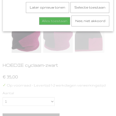
Later opnieuw tonen
Selectie toestaan
Alles toestaan
Nee, niet akkoord
HOEDIE cyclaam-zwart
€ 35,00
✓
Op voorraad
- Levertijd 1-2 werkdagen verwerkingstijd
Aantal