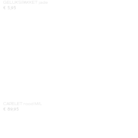
GELUKSPAKKET jade
€ 5,95
CAPELET rood M/L
€ 89,95