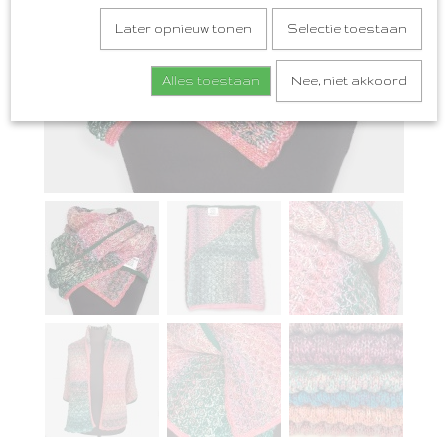
Later opnieuw tonen
Selectie toestaan
Alles toestaan
Nee, niet akkoord