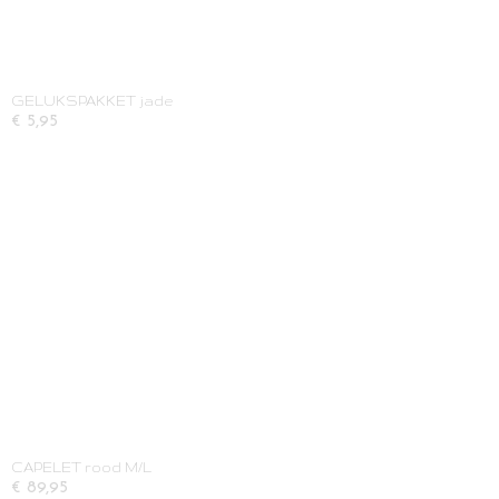
GELUKSPAKKET jade
€ 5,95
CAPELET rood M/L
€ 89,95