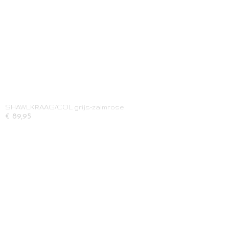
SHAWLKRAAG/COL grijs-zalmrose
€ 89,95