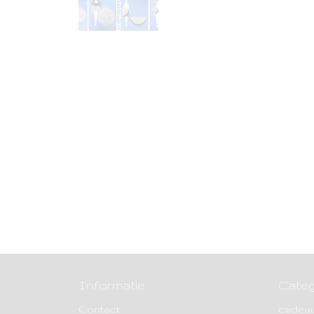
Informatie
Categ
Contact
cadea