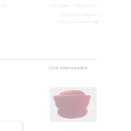
rief
Inloggen
Registreren
UW WINKELWAGEN
Geen producten
(0)
Ook interessant