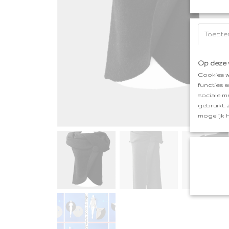
Toeste
Op deze 
Cookies w
functies 
sociale m
gebruikt.
mogelijk 