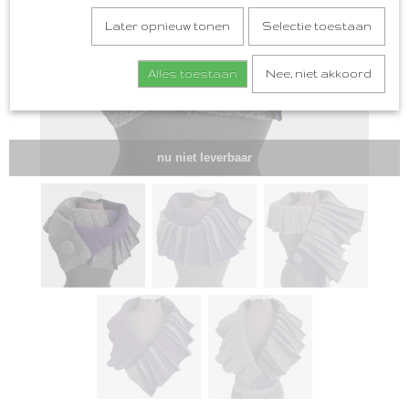
Later opnieuw tonen
Selectie toestaan
Alles toestaan
Nee, niet akkoord
nu niet leverbaar