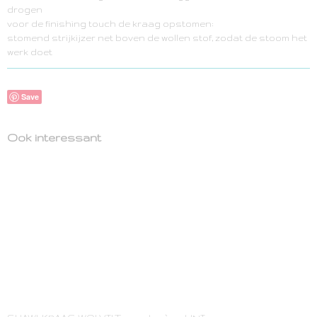
drogen
voor de finishing touch de kraag opstomen:
stomend strijkijzer net boven de wollen stof, zodat de stoom het
werk doet
Save
Ook interessant