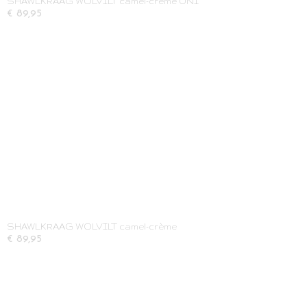
SHAWLKRAAG WOLVILT camel-crème UNI
€ 89,95
SHAWLKRAAG WOLVILT camel-crème
€ 89,95