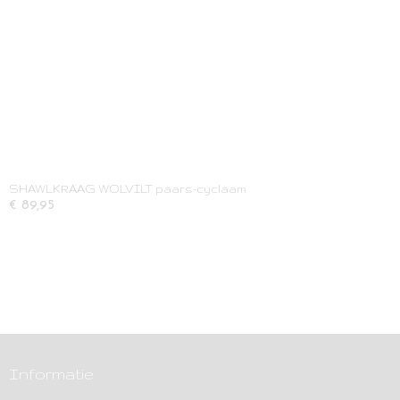
SHAWLKRAAG WOLVILT paars-cyclaam
€ 89,95
Informatie