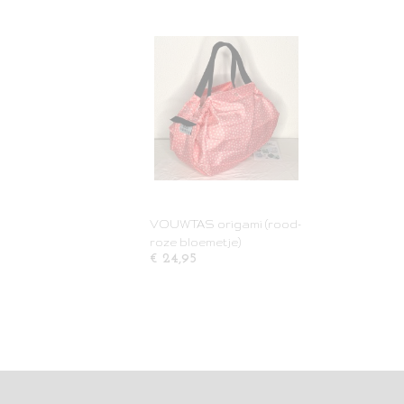
VOUWTAS origami (rood-
roze bloemetje)
€ 24,95