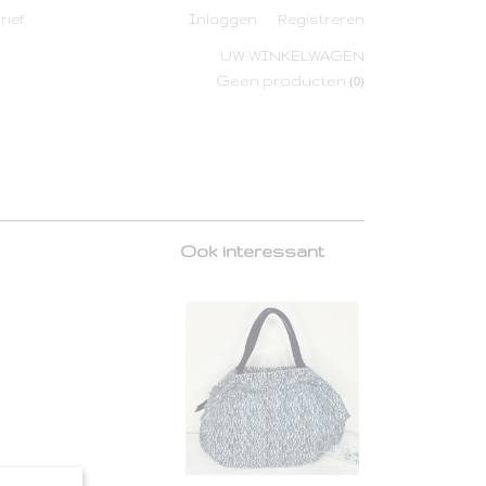
rief
Inloggen
Registreren
UW WINKELWAGEN
Geen producten
(0)
Ook interessant