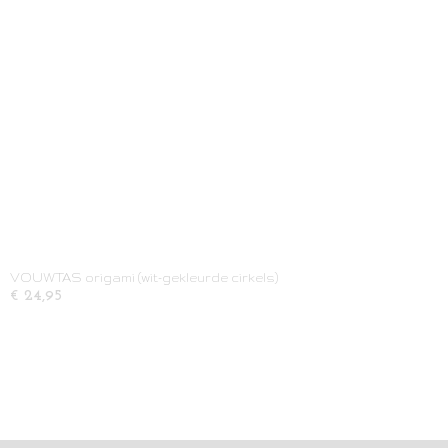
VOUWTAS origami (wit-gekleurde cirkels)
€ 24,95