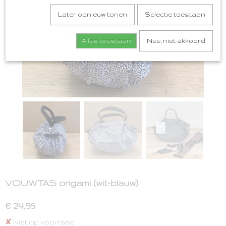
Later opnieuw tonen
Selectie toestaan
Alles toestaan
Nee, niet akkoord
VOUWTAS origami (wit-blauw)
€ 24,95
✘
Niet op voorraad